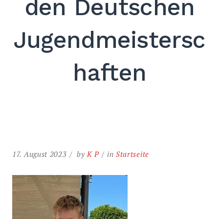
den Deutschen
Jugendmeistersc
EXPAND
DROPDO
haften
17. August 2023
by
K P
in
Startseite