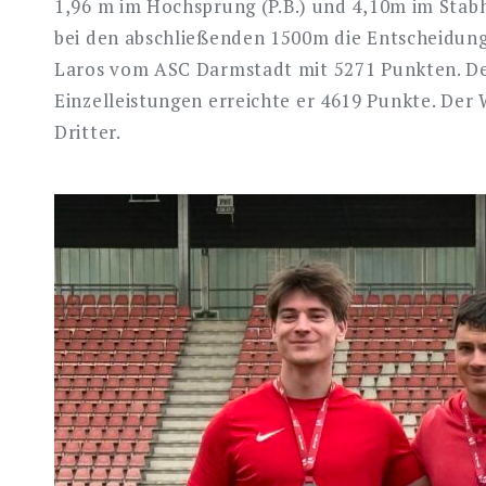
1,96 m im Hochsprung (P.B.) und 4,10m im Stabh
bei den abschließenden 1500m die Entscheidung.
Laros vom ASC Darmstadt mit 5271 Punkten. Der 
Einzelleistungen erreichte er 4619 Punkte. Der
Dritter.