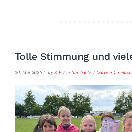
Tolle Stimmung und viel
20. Mai 2026
by
K P
in
Startseite
Leave a Commen