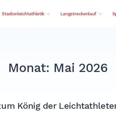
tenberg
Stadionleichtathletik
Langstreckenlauf
S
Monat:
Mai 2026
zum König der Leichtathlete