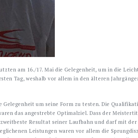
zten am 16./17. Mai die Gelegenheit, um in die Leicht
sten Tag, weshalb vor allem in den älteren Jahrgänge
 Gelegenheit um seine Form zu testen. Die Qualifikat
en das angestrebte Optimalziel. Dass der Meistertit
 zweitbeste Resultat seiner Laufbahn und darf mit d
glichenen Leistungen waren vor allem die Sprungdisz