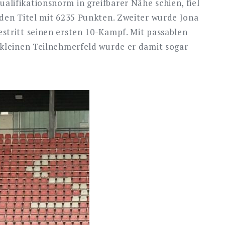
lifikationsnorm in greifbarer Nähe schien, fiel
 den Titel mit 6235 Punkten. Zweiter wurde Jona
stritt seinen ersten 10-Kampf. Mit passablen
 kleinen Teilnehmerfeld wurde er damit sogar