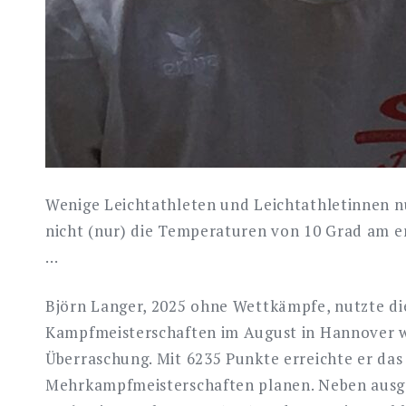
Wenige Leichtathleten und Leichtathletinnen nut
nicht (nur) die Temperaturen von 10 Grad am er
…
Björn Langer, 2025 ohne Wettkämpfe, nutzte die
Kampfmeisterschaften im August in Hannover war
Überraschung. Mit 6235 Punkte erreichte er das
Mehrkampfmeisterschaften planen. Neben ausge