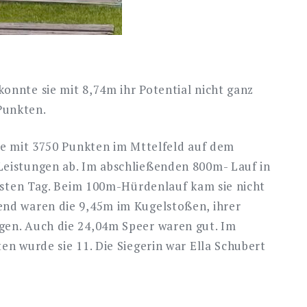
onnte sie mit 8,74m ihr Potential nicht ganz
Punkten.
ete mit 3750 Punkten im Mttelfeld auf dem
Leistungen ab. Im abschließenden 800m- Lauf in
ersten Tag. Beim 100m-Hürdenlauf kam sie nicht
end waren die 9,45m im Kugelstoßen, ihrer
gen. Auch die 24,04m Speer waren gut. Im
en wurde sie 11. Die Siegerin war Ella Schubert