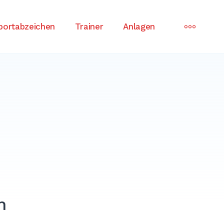
MORE
portabzeichen
Trainer
Anlagen
n