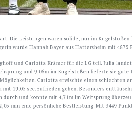
rt. Die Leistungen waren solide, nur im Kugelstoßen k
iegerin wurde Hannah Bayer aus Hattersheim mit 4875 
ghoff und Carlotta Krämer für die LG teil. Julia land
chsprung und 9,06m im Kugelstoßen lieferte sie gute 
r Möglichkeiten. Carlotta erwischte einen schlechten 
 mit 19,05 sec. zufrieden geben. Besonders enttäusch
ich durch und konnte mit 4,71m im Weitsprung überzeu
,05 min eine persönliche Bestleistung. Mit 3449 Punkt