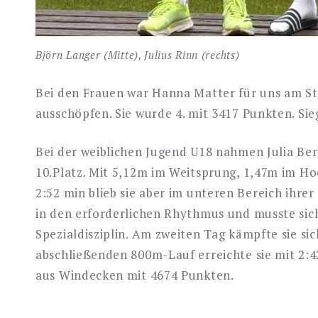
Björn Langer (Mitte), Julius Rinn (rechts)
Bei den Frauen war Hanna Matter für uns am Sta
ausschöpfen. Sie wurde 4. mit 3417 Punkten. S
Bei der weiblichen Jugend U18 nahmen Julia Ber
10.Platz. Mit 5,12m im Weitsprung, 1,47m im Ho
2:52 min blieb sie aber im unteren Bereich ihre
in den erforderlichen Rhythmus und musste sich
Spezialdisziplin. Am zweiten Tag kämpfte sie s
abschließenden 800m-Lauf erreichte sie mit 2:42
aus Windecken mit 4674 Punkten.