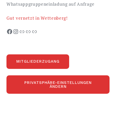
Whatsappgruppeneinladung auf Anfrage
Gut vernetzt in Wettenberg!
Facebook
Instagram
TSV Launsbach
TSV Krofdorf
SG Wissmar
MITGLIEDERZUGANG
PRIVATSPHÄRE-EINSTELLUNGEN
ÄNDERN