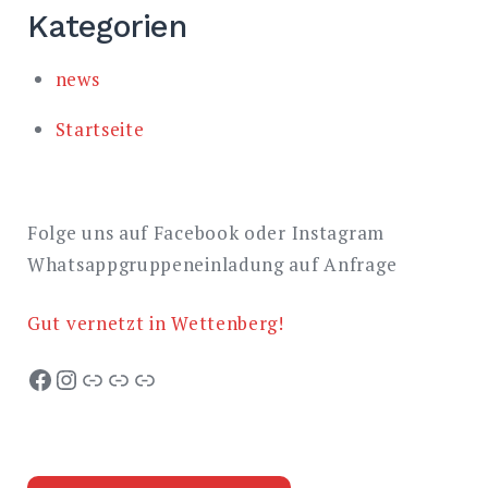
Kategorien
news
Startseite
Folge uns auf Facebook oder Instagram
Whatsappgruppeneinladung auf Anfrage
Gut vernetzt in Wettenberg!
Facebook
Instagram
TSV Launsbach
TSV Krofdorf
SG Wissmar