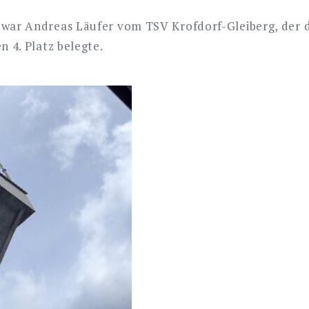
war Andreas Läufer vom TSV Krofdorf-Gleiberg, der di
 4. Platz belegte.