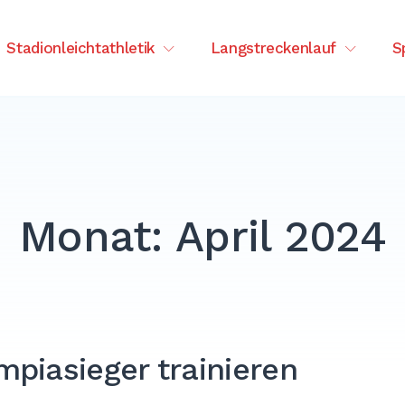
tenberg
Stadionleichtathletik
Langstreckenlauf
S
Monat:
April 2024
piasieger trainieren