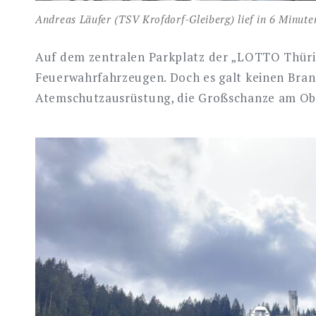
Andreas Läufer (TSV Krofdorf-Gleiberg) lief in 6 Minut
Auf dem zentralen Parkplatz der „LOTTO Thür
Feuerwahrfahrzeugen. Doch es galt keinen Brand
Atemschutzausrüstung, die Großschanze am Obe