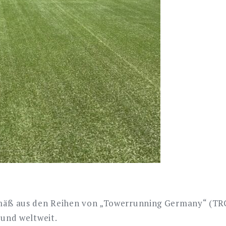
äß aus den Reihen von „Towerrunning Germany“ (TRG)
 und weltweit.