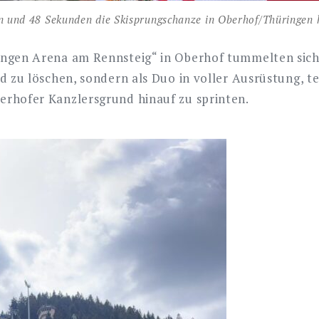
en und 48 Sekunden die Skisprungschanze in Oberhof/Thüringen 
ingen Arena am Rennsteig“ in Oberhof tummelten sic
 zu löschen, sondern als Duo in voller Ausrüstung, te
rhofer Kanzlersgrund hinauf zu sprinten.