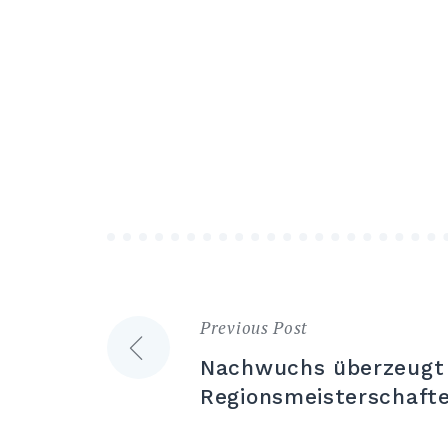
Previous Post
Beitrags-
Nachwuchs überzeugt 
Navigation
Regionsmeisterschaft