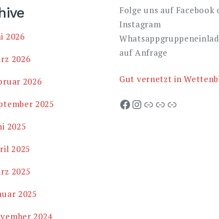
hive
Folge uns auf Facebook 
Instagram
i 2026
Whatsappgruppeneinla
auf Anfrage
rz 2026
Gut vernetzt in Wettenb
bruar 2026
Facebook
Instagram
TSV Launsbach
TSV Krofdorf
SG Wissmar
ptember 2025
ni 2025
ril 2025
rz 2025
nuar 2025
vember 2024