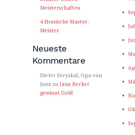
Meisterschaften
Se
4 Hessische Master-
Ju
Meister
Ju
Neueste
Ma
Kommentare
Ap
Dieter Steyskal, Opa von
Mä
Jana
zu
Jana Becker
gewinnt Gold
No
Ok
Se