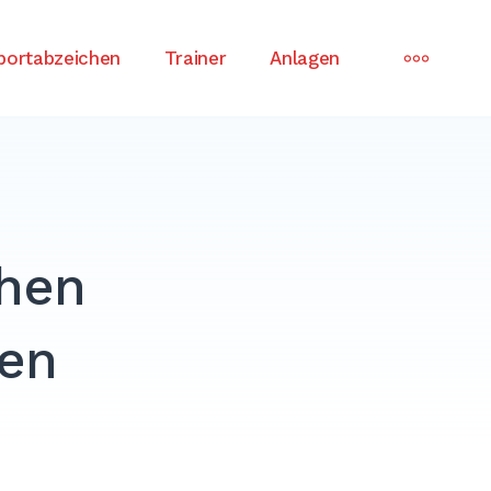
MORE
portabzeichen
Trainer
Anlagen
chen
ten