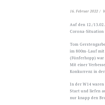
16. Februar 2022
b
Auf den 12./13.02
Corona-Situation 
Tom Gerstengarbe 
im 800m-Lauf mit
(Fünferhopp) war k
Mit einer Verbess
Konkurrenz in de
In der W14 waren 
Start und liefen a
nur knapp den Bro