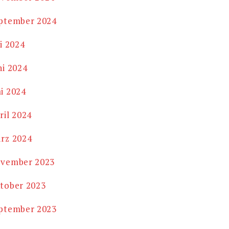
ptember 2024
li 2024
ni 2024
i 2024
ril 2024
rz 2024
vember 2023
tober 2023
ptember 2023