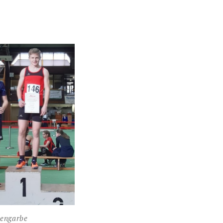
engarbe