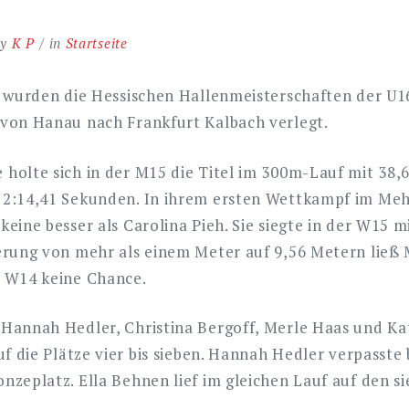
y
K P
in
Startseite
. wurden die Hessischen Hallenmeisterschaften der U
von Hanau nach Frankfurt Kalbach verlegt.
holte sich in der M15 die Titel im 300m-Lauf mit 38
 2:14,41 Sekunden. In ihrem ersten Wettkampf im Me
eine besser als Carolina Pieh. Sie siegte in der W15 m
erung von mehr als einem Meter auf 9,56 Metern ließ 
r W14 keine Chance.
Hannah Hedler, Christina Bergoff, Merle Haas und Ka
uf die Plätze vier bis sieben. Hannah Hedler verpasste
nzeplatz. Ella Behnen lief im gleichen Lauf auf den s