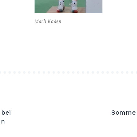
Marli Kaden
bei
Sommer
en