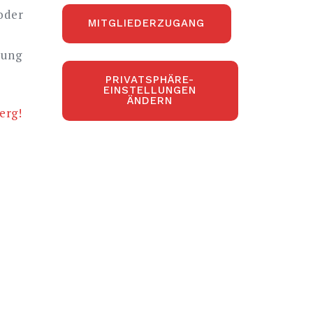
oder
MITGLIEDERZUGANG
dung
PRIVATSPHÄRE-
EINSTELLUNGEN
ÄNDERN
erg!