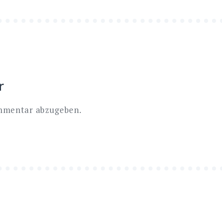
r
mmentar abzugeben.