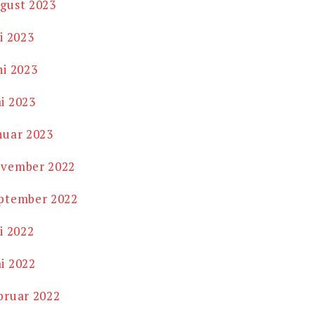
gust 2023
li 2023
ni 2023
i 2023
nuar 2023
vember 2022
ptember 2022
li 2022
i 2022
bruar 2022